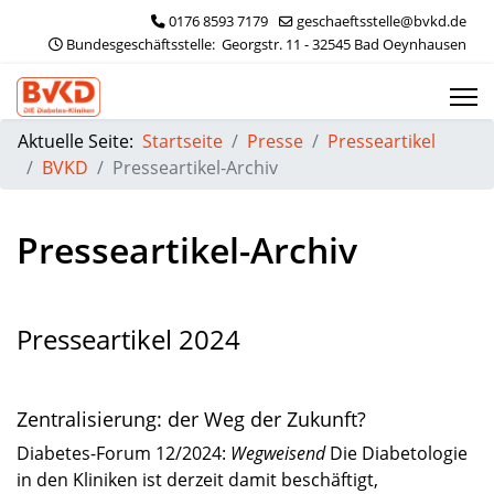
0176 8593 7179
geschaeftsstelle@bvkd.de
 Bundesgeschäftsstelle:  Georgstr. 11 - 32545 Bad Oeynhausen
Aktuelle Seite:
Startseite
Presse
Presseartikel
BVKD
Presseartikel-Archiv
Presseartikel-Archiv
Presseartikel 2024
Zentralisierung: der Weg der Zukunft?
Diabetes-Forum 12/2024:
Wegweisend
Die Diabetologie
in den Kliniken ist derzeit damit beschäftigt,