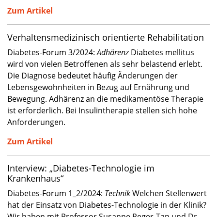
Zum Artikel
Verhaltensmedizinisch orientierte Rehabilitation
Diabetes-Forum 3/2024:
Adhärenz
Diabetes mellitus
wird von vielen Betroffenen als sehr belastend erlebt.
Die Diagnose bedeutet häufig Änderungen der
Lebensgewohnheiten in Bezug auf Ernährung und
Bewegung. Adhärenz an die medikamentöse Therapie
ist erforderlich. Bei Insulintherapie stellen sich hohe
Anforderungen.
Zum Artikel
Interview: „Diabetes-Technologie im
Krankenhaus“
Diabetes-Forum 1_2/2024:
Technik
Welchen Stellenwert
hat der Einsatz von Diabetes-Technologie in der Klinik?
Wir haben mit Professor Susanne Reger-Tan und Dr.