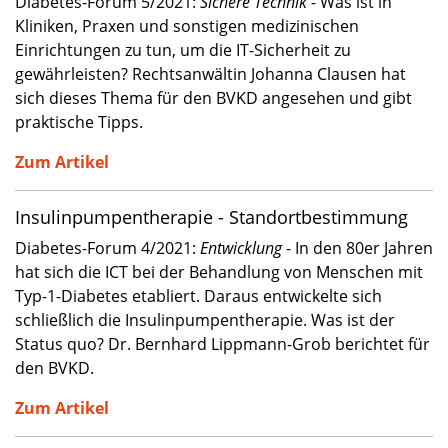
Diabetes-Forum 5/2021:
Sichere Technik
- Was ist in
Kliniken, Praxen und sonstigen medizinischen
Einrichtungen zu tun, um die IT-Sicherheit zu
gewährleisten? Rechtsanwältin Johanna Clausen hat
sich dieses Thema für den BVKD angesehen und gibt
praktische Tipps.
Zum Artikel
Insulinpumpentherapie - Standortbestimmung
Diabetes-Forum 4/2021:
Entwicklung
- In den 80er Jahren
hat sich die ICT bei der Behandlung von Menschen mit
Typ-1-Diabetes etabliert. Daraus entwickelte sich
schließlich die Insulinpumpentherapie. Was ist der
Status quo? Dr. Bernhard Lippmann-Grob berichtet für
den BVKD.
Zum Artikel