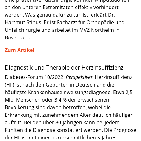
an den unteren Extremitäten effektiv verhindert
werden. Was genau dafür zu tun ist, erklärt Dr.
Hartmut Stinus. Er ist Facharzt für Orthopädie und
Unfallchirurgie und arbeitet im MVZ Northeim in
Bovenden.
Zum Artikel
Diagnostik und Therapie der Herzinsuffizienz
Diabetes-Forum 10/2022:
Perspektiven
Herzinsuffizienz
(HF) ist nach den Geburten in Deutschland die
häufigste Krankenhauseinweisungsdiagnose. Etwa 2,5
Mio. Menschen oder 3,4 % der erwachsenen
Bevölkerung sind davon betroffen, wobei die
Erkrankung mit zunehmendem Alter deutlich häufiger
auftritt. Bei den über 80-jährigen kann bei jedem
Fünften die Diagnose konstatiert werden. Die Prognose
der HF ist mit einer durchschnittlichen 5-Jahres-