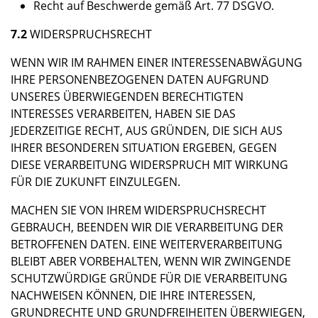
Recht auf Beschwerde gemäß Art. 77 DSGVO.
7.2
WIDERSPRUCHSRECHT
WENN WIR IM RAHMEN EINER INTERESSENABWÄGUNG
IHRE PERSONENBEZOGENEN DATEN AUFGRUND
UNSERES ÜBERWIEGENDEN BERECHTIGTEN
INTERESSES VERARBEITEN, HABEN SIE DAS
JEDERZEITIGE RECHT, AUS GRÜNDEN, DIE SICH AUS
IHRER BESONDEREN SITUATION ERGEBEN, GEGEN
DIESE VERARBEITUNG WIDERSPRUCH MIT WIRKUNG
FÜR DIE ZUKUNFT EINZULEGEN.
MACHEN SIE VON IHREM WIDERSPRUCHSRECHT
GEBRAUCH, BEENDEN WIR DIE VERARBEITUNG DER
BETROFFENEN DATEN. EINE WEITERVERARBEITUNG
BLEIBT ABER VORBEHALTEN, WENN WIR ZWINGENDE
SCHUTZWÜRDIGE GRÜNDE FÜR DIE VERARBEITUNG
NACHWEISEN KÖNNEN, DIE IHRE INTERESSEN,
GRUNDRECHTE UND GRUNDFREIHEITEN ÜBERWIEGEN,