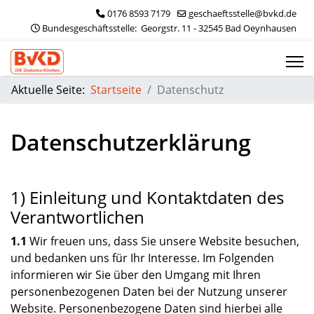
0176 8593 7179
geschaeftsstelle@bvkd.de
 Bundesgeschäftsstelle:  Georgstr. 11 - 32545 Bad Oeynhausen
Aktuelle Seite:
Startseite
Datenschutz
Datenschutzerklärung
1) Einleitung und Kontaktdaten des
Verantwortlichen
1.1
Wir freuen uns, dass Sie unsere Website besuchen,
und bedanken uns für Ihr Interesse. Im Folgenden
informieren wir Sie über den Umgang mit Ihren
personenbezogenen Daten bei der Nutzung unserer
Website. Personenbezogene Daten sind hierbei alle