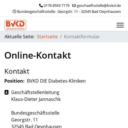
0176 8593 7179
geschaeftsstelle@bvkd.de
 Bundesgeschäftsstelle:  Georgstr. 11 - 32545 Bad Oeynhausen
Aktuelle Seite:
Startseite
Kontaktformular
Online-Kontakt
Kontakt
Position:
BVKD DIE Diabetes-Kliniken
Adresse
Geschäftstellenleitung
Klaus-Dieter Jannaschk
Bundesgeschäftsstelle
Georgstr. 11
32545 Bad Oeynhausen