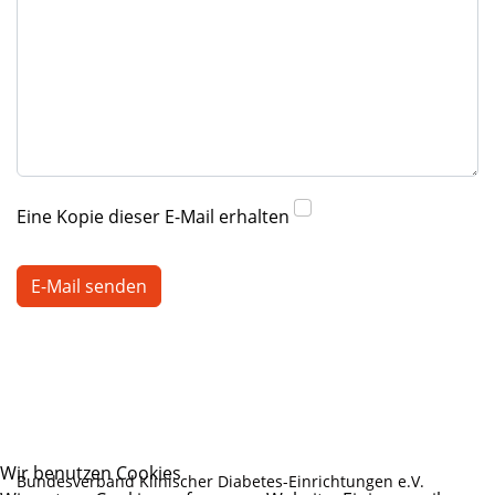
Eine Kopie dieser E-Mail erhalten
Captcha
*
E-Mail senden
Wir benutzen Cookies
Bundesverband Klinischer Diabetes-Einrichtungen e.V.