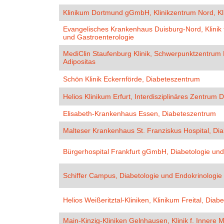
Klinikum Dortmund gGmbH, Klinikzentrum Nord, Klin
Evangelisches Krankenhaus Duisburg-Nord, Klinik 
und Gastroenterologie
MediClin Staufenburg Klinik, Schwerpunktzentrum 
Adipositas
Schön Klinik Eckernförde, Diabeteszentrum
Helios Klinikum Erfurt, Interdisziplinäres Zentrum 
Elisabeth-Krankenhaus Essen, Diabeteszentrum
Malteser Krankenhaus St. Franziskus Hospital, Di
Bürgerhospital Frankfurt gGmbH, Diabetologie un
Schiffer Campus, Diabetologie und Endokrinologie
Helios Weißeritztal-Kliniken, Klinikum Freital, Dia
Main-Kinzig-Kliniken Gelnhausen, Klinik f. Innere M