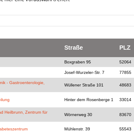
Straße
PLZ
Boxgraben 95
52064
Josef-Wurzeler-Str. 7
77855
nik - Gastroenterologie,
Wüllener Straße 101
48683
ilung
Hinter dem Rosenberge 1
33014
ad Heilbrunn, Zentrum für
Wörnerweg 30
83670
Diabeteszentrum
Mühlenstr. 39
55543