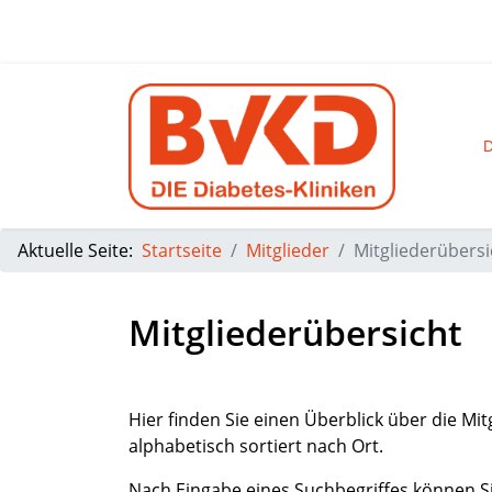
D
Aktuelle Seite:
Startseite
Mitglieder
Mitgliederübersi
Mitgliederübersicht
Hier finden Sie einen Überblick über die Mit
alphabetisch sortiert nach Ort.
Nach Eingabe eines Suchbegriffes können Si