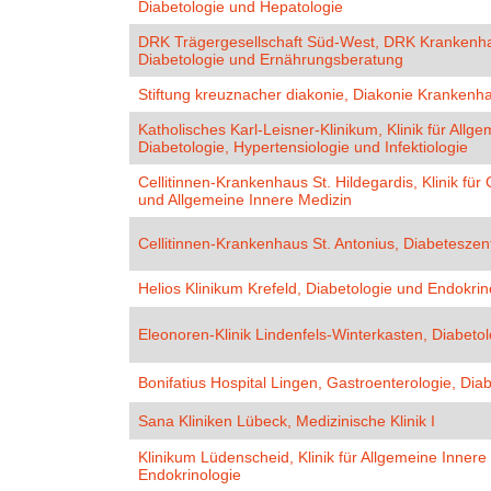
Diabetologie und Hepatologie
DRK Trägergesellschaft Süd-West, DRK Krankenhau
Diabetologie und Ernährungsberatung
Stiftung kreuznacher diakonie, Diakonie Krankenha
Katholisches Karl-Leisner-Klinikum, Klinik für Allg
Diabetologie, Hypertensiologie und Infektiologie
Cellitinnen-Krankenhaus St. Hildegardis, Klinik für
und Allgemeine Innere Medizin
Cellitinnen-Krankenhaus St. Antonius, Diabetesze
Helios Klinikum Krefeld, Diabetologie und Endokrin
Eleonoren-Klinik Lindenfels-Winterkasten, Diabetol
Bonifatius Hospital Lingen, Gastroenterologie, Diab
Sana Kliniken Lübeck, Medizinische Klinik I
Klinikum Lüdenscheid, Klinik für Allgemeine Innere
Endokrinologie