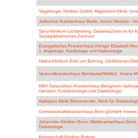
Segeberger Kliniken GmbH, Allgemeine Klinik, Inn
Jüdisches Krankenhaus Berlin, Innere Medizin - An
Sana Klinikum Lichtenberg, DiabetesZentrum für K
Sozialpädiatrisches Zentrum
Evangelisches Krankenhaus Königin Elisabeth He
1, Angiologie, Kardiologie und Diabetologie
Helios Klinikum Emil von Behring, Zertifiziertes D
Verbundkrankenhaus Bernkastel/Wittlich, Innere Med
RKH Gesundheit, Krankenhaus Bietigheim-Vaihingen,
Geriatrie, Endokrinologie und Diabetologie
Asklepios Klinik Birkenwerder, Klinik für Diabetolog
Gemeinschaftskrankenhaus Bonn gGmbH, Innere A
Johanniter-Kliniken Bonn, Waldkrankenhaus Bonn, 
Diabetologie
Knappschaft Kliniken Bottrop