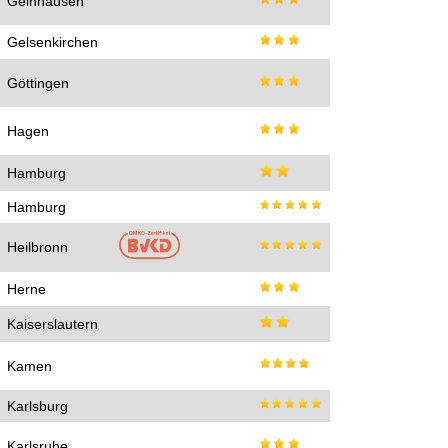
Gelnhausen
Gelsenkirchen
Göttingen
Hagen
Hamburg
Hamburg
Heilbronn
Herne
Kaiserslautern
Kamen
Karlsburg
Karlsruhe