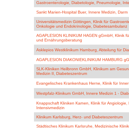
Gastroenterologie, Diabetologie, Pneumologie, Int
Sankt Marien-Hospital Buer, Innere Medizin, Darm 
Universitätsmedizin Göttingen, Klinik für Gastroente
Onkologie und Endokrinologie, Diabetesambulanz
AGAPLESION KLINIKUM HAGEN gGmbH, Klinik für I
und Ernährungsberatung
Asklepios Westklinikum Hamburg, Abteilung für Dia
AGAPLESION DIAKONIEKLINIKUM HAMBURG gGmbH,
SLK-Kliniken Heilbronn GmbH, Klinikum am Gesundb
Medizin II, Diabeteszentrum
Evangelisches Krankenhaus Herne, Klinik für Inner
Westpfalz-Klinikum GmbH, Innere Medizin 1 - Dia
Knappschaft Kliniken Kamen, Klinik für Angiologie,
Intensivmedizin
Klinikum Karlsburg, Herz- und Diabeteszentrum
Städtisches Klinikum Karlsruhe, Medizinische Klinik