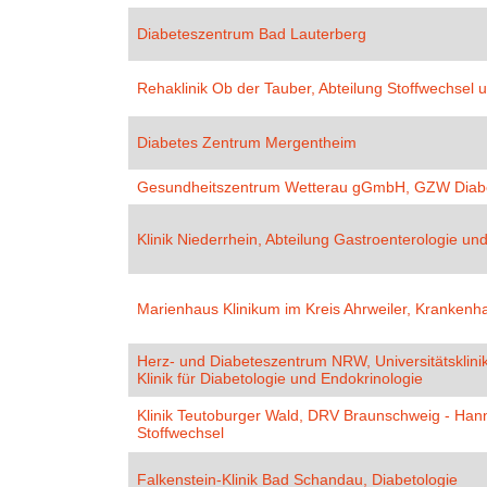
Diabeteszentrum Bad Lauterberg
Rehaklinik Ob der Tauber, Abteilung Stoffwechsel 
Diabetes Zentrum Mergentheim
Gesundheitszentrum Wetterau gGmbH, GZW Diabe
Klinik Niederrhein, Abteilung Gastroenterologie un
Marienhaus Klinikum im Kreis Ahrweiler, Krankenh
Herz- und Diabeteszentrum NRW, Universitätsklini
Klinik für Diabetologie und Endokrinologie
Klinik Teutoburger Wald, DRV Braunschweig - Han
Stoffwechsel
Falkenstein-Klinik Bad Schandau, Diabetologie