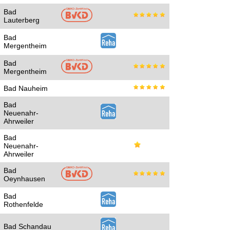
Bad
Lauterberg
Bad
Mergentheim
Bad
Mergentheim
Bad Nauheim
Bad
Neuenahr-
Ahrweiler
Bad
Neuenahr-
Ahrweiler
Bad
Oeynhausen
Bad
Rothenfelde
Bad Schandau