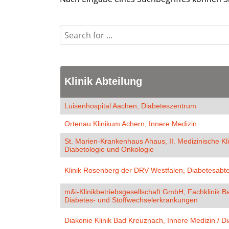
Klinik Abteilung
Luisenhospital Aachen, Diabeteszentrum
Ortenau Klinikum Achern, Innere Medizin
St. Marien-Krankenhaus Ahaus, II. Medizinische Kli
Diabetologie und Onkologie
Klinik Rosenberg der DRV Westfalen, Diabetesabte
m&i-Klinikbetriebsgesellschaft GmbH, Fachklinik B
Diabetes- und Stoffwechselerkrankungen
Diakonie Klinik Bad Kreuznach, Innere Medizin / 