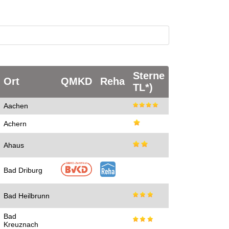
Sterne
Ort
QMKD
Reha
TL*)
Aachen
Achern
Ahaus
Bad Driburg
Bad Heilbrunn
Bad
Kreuznach