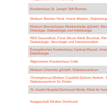
Krankenhaus St. Joseph Stift Bremen
Klinikum Bremen Nord, Innere Medizin, Diabetolo
Klinikum Bremerhaven Reinkenheide gGmbH, Klinik
Onkologie, Diabetologie und Infektiologie
RKH Gesundheit, Fürst-Stirum-Klinik Bruchsal, Klini
Diabetologie, Neurologie und Intensivmedizin
Evangelisches Krankenhaus Castrop-Rauxel, Inner
Diabetologie
Allgemeines Krankenhaus Celle
Klinikum Chemnitz gGmbH, Diabeteszentrum
Christophorus-Kliniken Coesfeld-Dülmen-Nottuln, S
Diabeteszentrum für Kinder
St.-Josefs-Hospital Dortmund-Hörde, Klinik für Inn
Knappschaft Kliniken Dortmund