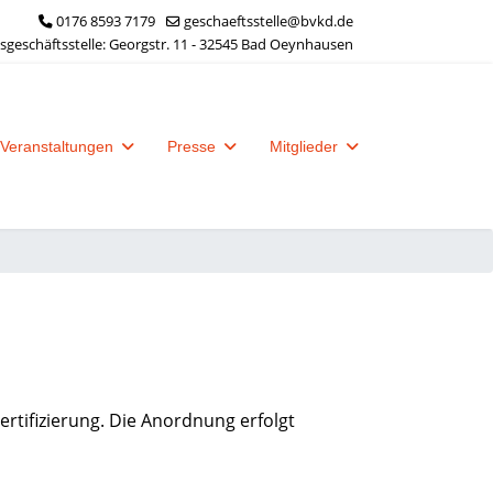
0176 8593 7179
geschaeftsstelle@bvkd.de
geschäftsstelle: Georgstr. 11 - 32545 Bad Oeynhausen
Veranstaltungen
Presse
Mitglieder
Zertifizierung. Die Anordnung erfolgt