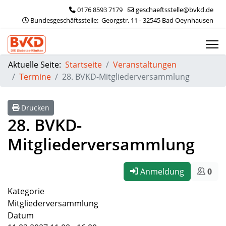
0176 8593 7179
geschaeftsstelle@bvkd.de
 Bundesgeschäftsstelle:  Georgstr. 11 - 32545 Bad Oeynhausen
Aktuelle Seite:
Startseite
Veranstaltungen
Termine
28. BVKD-Mitgliederversammlung
Drucken
28. BVKD-
Mitgliederversammlung
Anmeldung
0
Kategorie
Mitgliederversammlung
Datum