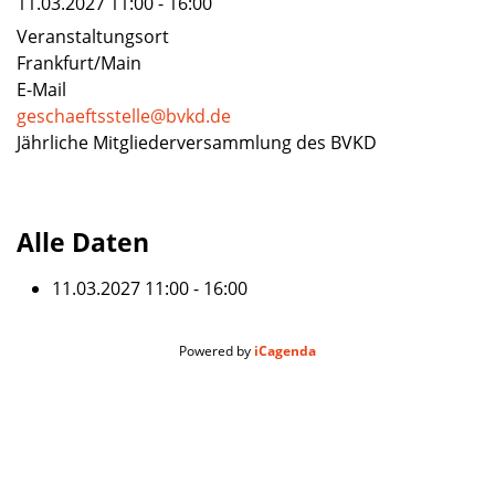
11.03.2027
11:00
-
16:00
Veranstaltungsort
Frankfurt/Main
E-Mail
geschaeftsstelle@bvkd.de
Jährliche Mitgliederversammlung des BVKD
Alle Daten
11.03.2027
11:00 - 16:00
Powered by
iCagenda